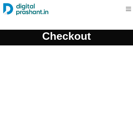
Checkout